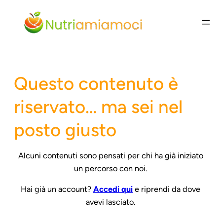
Vai
al
contenuto
Questo contenuto è
riservato… ma sei nel
posto giusto
Alcuni contenuti sono pensati per chi ha già iniziato
un percorso con noi.
Hai già un account?
Accedi qui
e riprendi da dove
avevi lasciato.