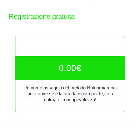
Registrazione gratuita
Piano gratuito
0.00
€
Un primo assaggio del metodo Nutriamiamoci
per capire se è la strada giusta per te, con
calma e consapevolezza!