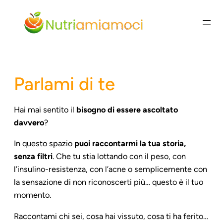
Vai
al
contenuto
Parlami di te
Hai mai sentito il
bisogno di essere ascoltato
davvero
?
In questo spazio
puoi raccontarmi la tua storia,
senza filtri
. Che tu stia lottando con il peso, con
l’insulino-resistenza, con l’acne o semplicemente con
la sensazione di non riconoscerti più… questo è il tuo
momento.
Raccontami chi sei, cosa hai vissuto, cosa ti ha ferito…