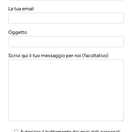
La tua email
Oggetto
Scrivi qui il tuo messaggio per noi (facoltativo)
Autorizzo il trattamento dei miei dati personali