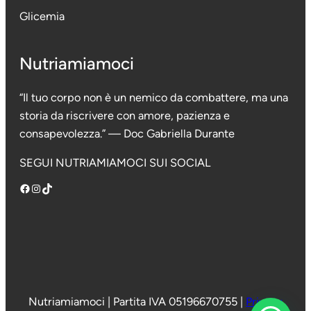
Glicemia
Nutriamiamoci
“Il tuo corpo non è un nemico da combattere, ma una
storia da riscrivere con amore, pazienza e
consapevolezza.” — Doc Gabriella Durante
SEGUI NUTRIAMIAMOCI SUI SOCIAL
Facebook
Instagram
TikTok
Nutriamiamoci
|
Partita IVA 05196670755 |
Privacy