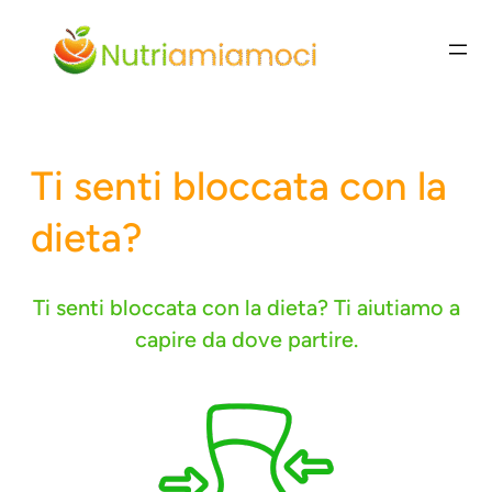
Vai
al
contenuto
Ti senti bloccata con la
dieta?
Ti senti bloccata con la dieta? Ti aiutiamo a
capire da dove partire.