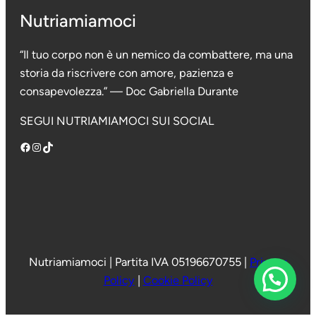
Nutriamiamoci
“Il tuo corpo non è un nemico da combattere, ma una
storia da riscrivere con amore, pazienza e
consapevolezza.” — Doc Gabriella Durante
SEGUI NUTRIAMIAMOCI SUI SOCIAL
Facebook
Instagram
TikTok
Nutriamiamoci
|
Partita IVA 05196670755 |
Privacy
Policy
|
Cookie Policy