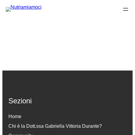
Vai
al
contenuto
Sezioni
Home
Chi è la Dott.ssa Gabriella Vittoria Durante
?