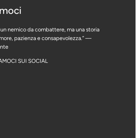
amoci
è un nemico da combattere, ma una storia
 amore, pazienza e consapevolezza.” —
ante
AMOCI SUI SOCIAL