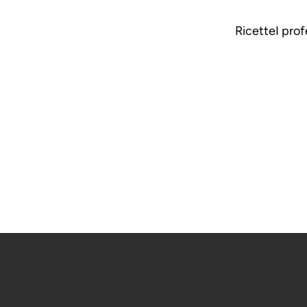
Ricette
I prof