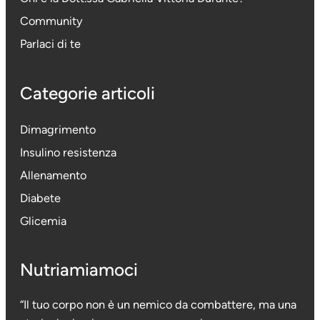
Community
Parlaci di te
Categorie articoli
Dimagrimento
Insulino resistenza
Allenamento
Diabete
Glicemia
Nutriamiamoci
“Il tuo corpo non è un nemico da combattere, ma una