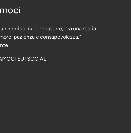
amoci
è un nemico da combattere, ma una storia
 amore, pazienza e consapevolezza.” —
ante
AMOCI SUI SOCIAL