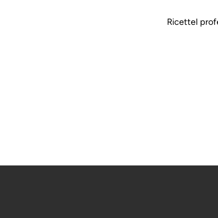
Ricette
I prof