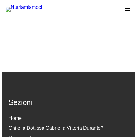
Vai
al
contenuto
Sezioni
Home
Chi è la Dott.ssa Gabriella Vittoria Durante
?