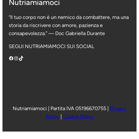
Nutriamiamoci
“Il tuo corpo non è un nemico da combattere, ma una
storia da riscrivere con amore, pazienza e
consapevolezza.” — Doc Gabriella Durante
SEGUI NUTRIAMIAMOCI SUI SOCIAL
Facebook
Instagram
TikTok
Nutriamiamoci
|
Partita IVA 05196670755 |
Privacy
Policy
|
Cookie Policy