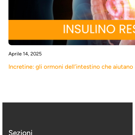
Aprile 14, 2025
Incretine: gli ormoni dell’intestino che aiutano
Sezioni