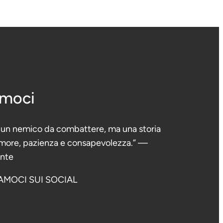
amoci
è un nemico da combattere, ma una storia
 amore, pazienza e consapevolezza.” —
ante
AMOCI SUI SOCIAL