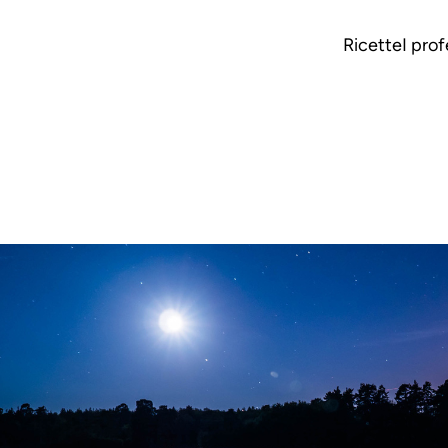
Ricette
I prof